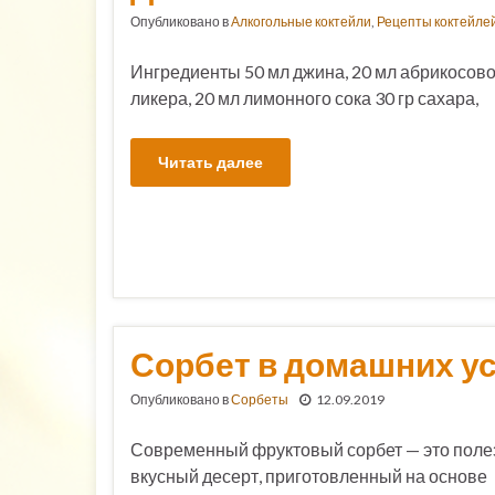
Опубликовано в
Алкогольные коктейли
,
Рецепты коктейле
Ингредиенты 50 мл джина, 20 мл абрикосово
ликера, 20 мл лимонного сока 30 гр сахара,
Читать далее
Сорбет в домашних у
Опубликовано в
Сорбеты
12.09.2019
Современный фруктовый сорбет — это поле
вкусный десерт, приготовленный на основе