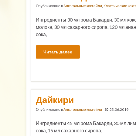
Опубликовано в
Алкогольные коктейли
,
Классические кокт
Ингредиенты 30 мл рома Бакарди, 30 мл кок
молока, 30 мл сахарного сиропа, 120 мл ана
сока,
Читать далее
Дайкири
Опубликовано в
Алкогольные коктейли
23.06.2019
Ингредиенты 45 мл рома Бакарди, 30 мл ли
сока, 15 мл сахарного сиропа,