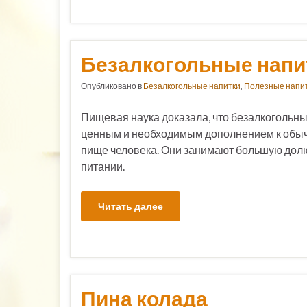
Безалкогольные напит
Опубликовано в
Безалкогольные напитки
,
Полезные напи
Пищевая наука доказала, что безалкогольны
ценным и необходимым дополнением к обы
пище человека. Они занимают большую дол
питании.
Читать далее
Пина колада