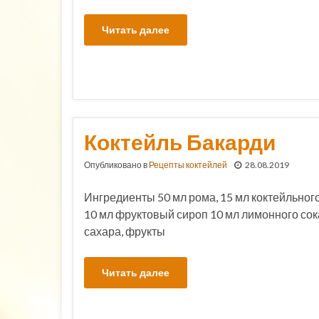
Читать далее
Коктейль Бакарди
Опубликовано в
Рецепты коктейлей
28.08.2019
Ингредиенты 50 мл рома, 15 мл коктейльного
10 мл фруктовый сироп 10 мл лимонного сока
сахара, фрукты
Читать далее