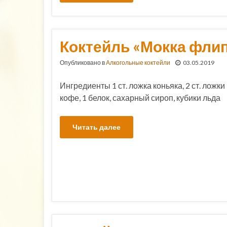
Коктейль «Мокка фли
Опубликовано в
Алкогольные коктейли
03.05.2019
Ингредиенты 1 ст. ложка коньяка, 2 ст. ложк
кофе, 1 белок, сахарный сироп, кубики льда
Читать далее