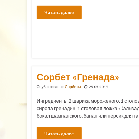
Читать далее
Сорбет «Гренада»
Опубликовано в
Сорбеты
25.05.2019
Ингредиенты 2 шарика мороженого, 1 столо
сиропа гренадин, 1 столовая ложка «Кальвад
бокал шампанского, банан или персик для г
Читать далее