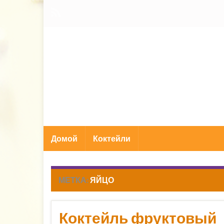
Домой
Коктейли
МЕТКА:
ЯЙЦО
Коктейль фруктовый