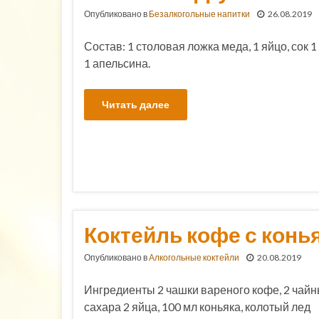
Опубликовано в
Безалкогольные напитки
26.08.2019
Состав: 1 столовая ложка меда, 1 яйцо, сок 
1 апельсина.
Читать далее
Коктейль кофе с конь
Опубликовано в
Алкогольные коктейли
20.08.2019
Ингредиенты 2 чашки вареного кофе, 2 чай
сахара 2 яйца, 100 мл коньяка, колотый лед