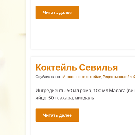
Читать далее
Коктейль Севилья
Опубликовано в
Алкогольные коктейли
,
Рецепты коктейле
Ингредиенты 50 мл рома, 100 мл Малага (вин
яйцо, 50 г сахара, миндаль
Читать далее