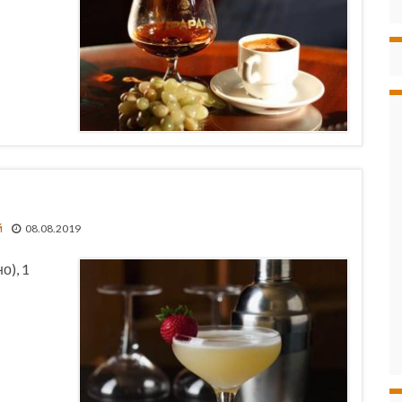
й
08.08.2019
о), 1