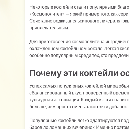
Некоторые коктейли стали популярными благо
«Космополитен» — яркий пример того, как сери
Сочетание водки, апельсинового ликера, клюк
привлекательным.
Для приготовления космополитена ингредиент
охлажденном коктейльном бокале. Легкая кисл
особенно популярным среди тех, кто предпочи
Почему эти коктейли 
Успех самых популярных коктейлей мира объя
сбалансированный вкус, проверенный времене
культурная ассоциация. Каждый из этих напитк
больше, чем просто смесь алкоголя и добавок.
Популярные коктейли легко адаптируются под
баров до домашних вечеринок. Именно поэто