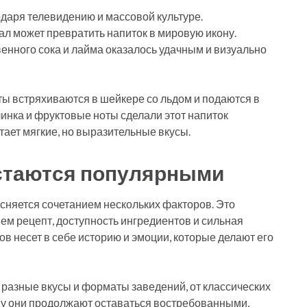
даря телевидению и массовой культуре.
ал может превратить напиток в мировую икону.
венного сока и лайма оказалось удачным и визуально
ы встряхиваются в шейкере со льдом и подаются в
инка и фруктовые ноты сделали этот напиток
тает мягкие, но выразительные вкусы.
остаются популярными
сняется сочетанием нескольких факторов. Это
м рецепт, доступность ингредиентов и сильная
ов несет в себе историю и эмоции, которые делают его
 разные вкусы и форматы заведений, от классических
му они продолжают оставаться востребованными,