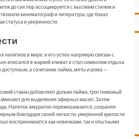
иток до сих пор ассоциируется с высоким стилем и
твовали кинематограф и литература, где бокал
ак статуса и уверенности.
ести
 напитков в мире, и его успех напрямую связан с
но вписался в жаркий климат и стал символом отдыха
о доступным, а сочетание лайма, мяты и рома —
сокий стакан добавляют дольки лайма, тростниковый
разминают для выделения эфирных масел. Затем
ода. Напиток аккуратно перемешивается, сохраняя
лярным благодаря своей легкости, умеренной крепости
ошо воспринимается как новичками, так и опытными